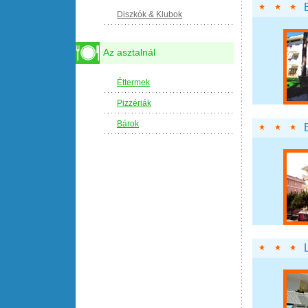
Diszkók & Klubok
Az asztalnál
Éttermek
Pizzériák
Bárok