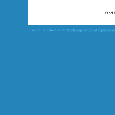
Oldal 
Rimini Tourism 2026 ©
Oldaltérkép
Kapcsolat
Impresszum