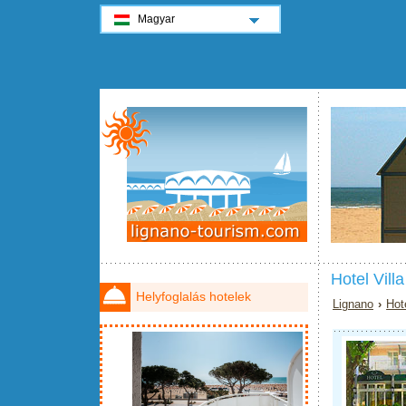
Magyar
Hotel Vil
Helyfoglalás hotelek
Lignano
›
Hot