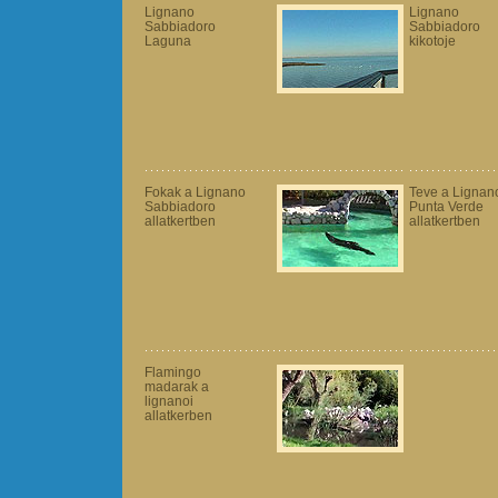
Lignano
Lignano
Sabbiadoro
Sabbiadoro
Laguna
kikotoje
Fokak a Lignano
Teve a Lignan
Sabbiadoro
Punta Verde
allatkertben
allatkertben
Flamingo
madarak a
lignanoi
allatkerben