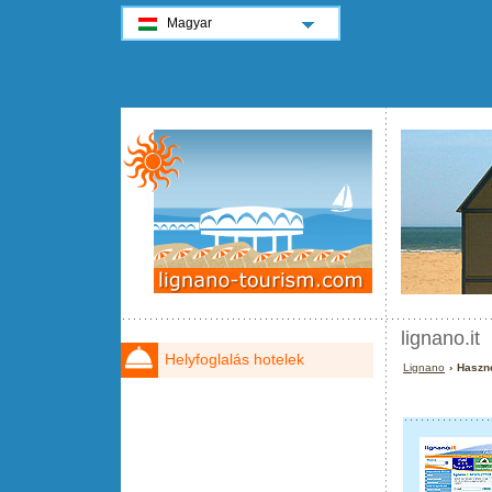
Magyar
lignano.it
Helyfoglalás hotelek
Lignano
› Haszno