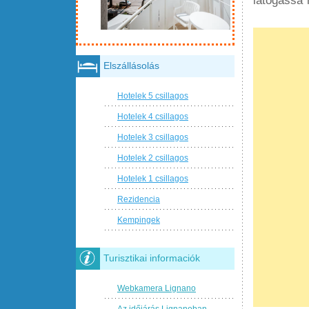
Elszállásolás
Hotelek 5 csillagos
Hotelek 4 csillagos
Hotelek 3 csillagos
Hotelek 2 csillagos
Hotelek 1 csillagos
Rezidencia
Kempingek
Turisztikai informaciók
Webkamera Lignano
Az időjárás Lignanoban