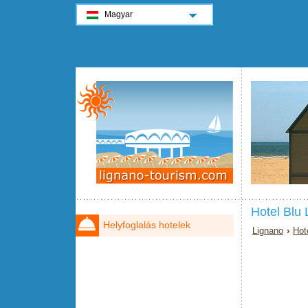
Magyar
Hotel Blu
Helyfoglalás hotelek
Lignano
›
Hot