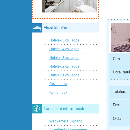
Elszállásolás
Hotelek 5 csillagos
Hotelek 4 csillagos
Hotelek 3 csillagos
Cím:
Hotelek 2 csillagos
Hotel terül
Hotelek 1 csillagos
Rezidencia
Telefon:
Kempingek
Fax:
Turisztikai informaciók
Oldal:
Webkamera Lignano
Az időjárás Lignanoban