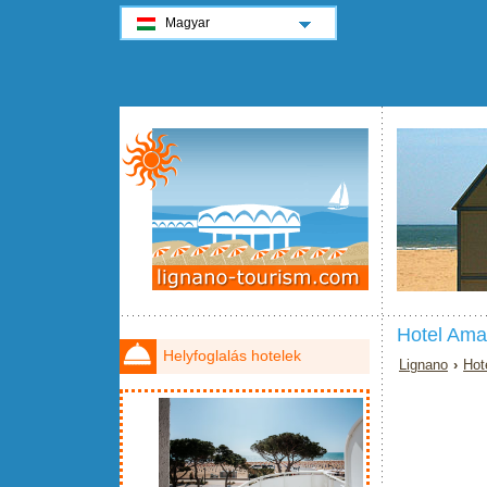
Magyar
Hotel Amal
Helyfoglalás hotelek
Lignano
›
Hot