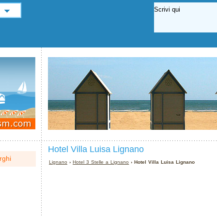
Hotel Villa Luisa Lignano
rghi
Lignano
›
Hotel 3 Stelle a Lignano
› Hotel Villa Luisa Lignano