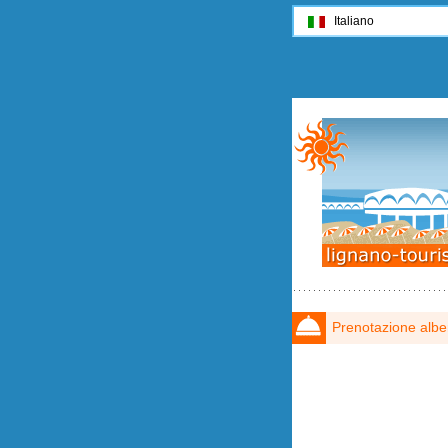
Italiano
Prenotazione albe