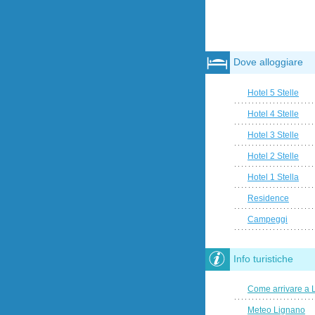
Dove alloggiare
Hotel 5 Stelle
Hotel 4 Stelle
Hotel 3 Stelle
Hotel 2 Stelle
Hotel 1 Stella
Residence
Campeggi
Info turistiche
Come arrivare a 
Meteo Lignano