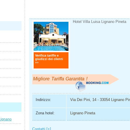
Hotel Villa Luisa Lignano Pineta
Verifica tariffe e
giudizzi dei clienti
›››
Migliore Tariffa Garantita !
Indirizzo:
Via Dei Pini, 14 - 33054 Lignano Pi
Zona hotel:
Lignano Pineta
Lignano
Contatti [+]