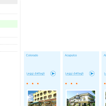
Colorado
Acapulco
Al