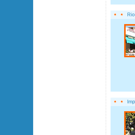
Rio
Imp