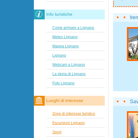
Info turistiche
Ire
Come arrivare a Lignano
Meteo Lignano
Mappa Lignano
Lignano
Webcam a Lignano
La storia di Lignano
Foto Lignano
Luoghi di interesse
Sav
Zone di interesse turistico
Escursioni Lignano
Sport