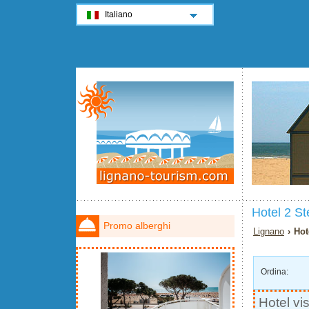
Italiano
Hotel 2 St
Promo alberghi
Lignano
› Hot
Ordina:
Hotel vi