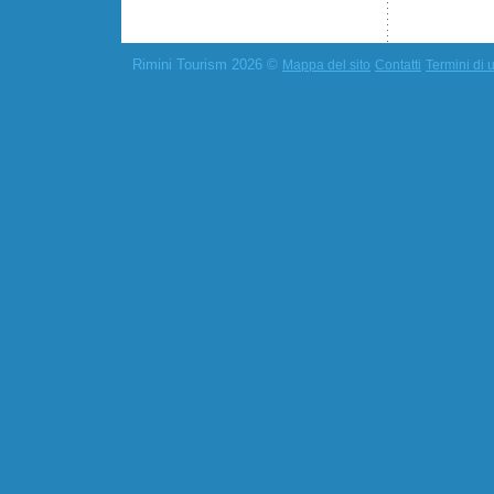
Rimini Tourism 2026 ©
Mappa del sito
Contatti
Termini di u