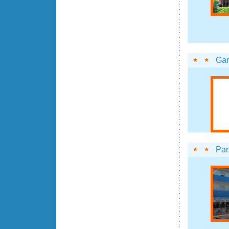
Gam
Par