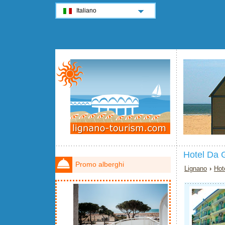
Italiano
Hotel Da 
Promo alberghi
Lignano
›
Hot