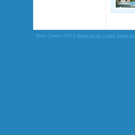
Rimini Tourism 2026 ©
Mappa del sito
Contatti
Termini di u