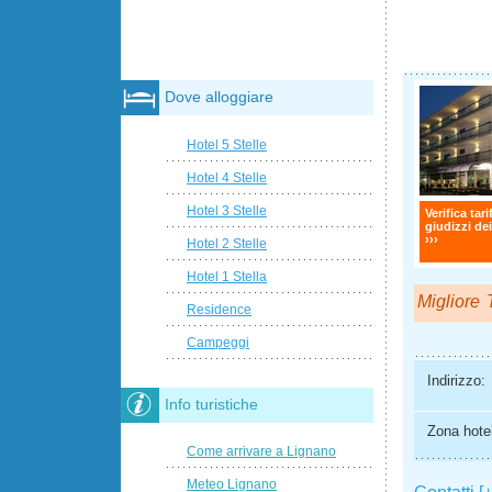
Dove alloggiare
Hotel 5 Stelle
Hotel 4 Stelle
Hotel 3 Stelle
Verifica tari
giudizzi dei
›››
Hotel 2 Stelle
Hotel 1 Stella
Migliore T
Residence
Campeggi
Indirizzo:
Info turistiche
Zona hotel
Come arrivare a Lignano
Meteo Lignano