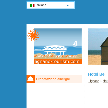
Italiano
Hotel Bell
Prenotazione alberghi
Lignano
›
Hot