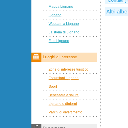
Contatti [+
Mappa Lignano
Altri albe
Lignano
Webcam a Lignano
La storia di Lignano
Foto Lignano
Luoghi di interesse
Zone di interesse turistico
Escursioni Lignano
Sport
Benessere e salute
Lignano e dintorni
Parchi di divertimento