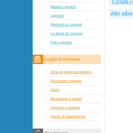
Contatti [+
Mappa Lignano
Altri albe
Lignano
Webcam a Lignano
La storia di Lignano
Foto Lignano
Luoghi di interesse
Zone di interesse turistico
Escursioni Lignano
Sport
Benessere e salute
Lignano e dintorni
Parchi di divertimento