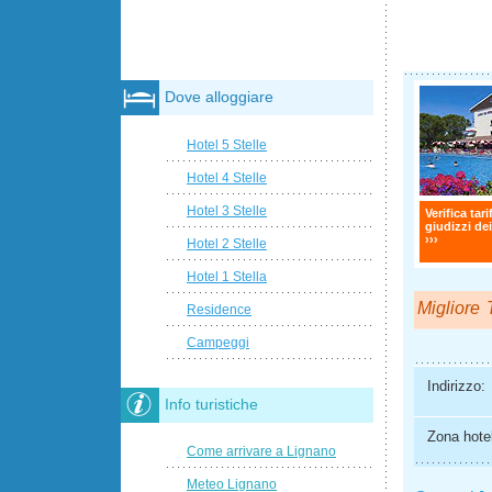
Dove alloggiare
Hotel 5 Stelle
Hotel 4 Stelle
Hotel 3 Stelle
Verifica tari
giudizzi dei
›››
Hotel 2 Stelle
Hotel 1 Stella
Migliore T
Residence
Campeggi
Indirizzo:
Info turistiche
Zona hotel
Come arrivare a Lignano
Meteo Lignano