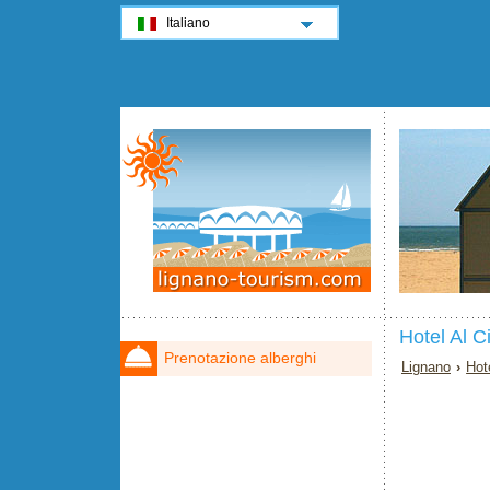
Italiano
Hotel Al 
Prenotazione alberghi
Lignano
›
Hot