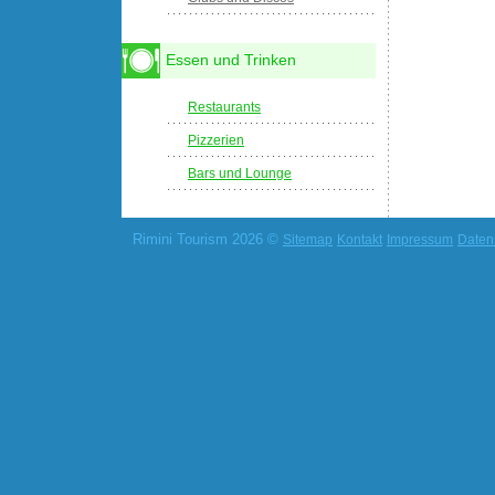
Essen und Trinken
Restaurants
Pizzerien
Bars und Lounge
Rimini Tourism 2026 ©
Sitemap
Kontakt
Impressum
Daten