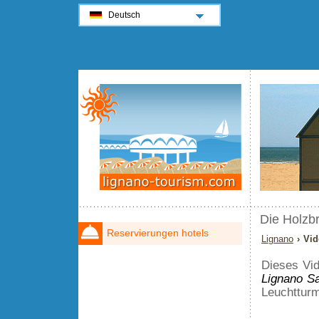
Deutsch
Die Holzb
Reservierungen hotels
Lignano
› Vid
Dieses Vi
Lignano S
Leuchtturm