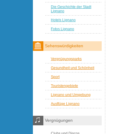
Die Geschichte der Stadt
Lignano
Hotels Lignano
Fotos Lignano
Sehenswürdigkeiten
Vergnügungsparks
Gesundheit und Schönheit
Sport
Touristengebiete
Lignano und Umgebung
Ausflüge Lignano
Vergnügungen
Clubs und Discos