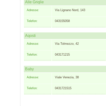
Alle Griqlie
Adresse:
Via Lignano Nord, 143
Telefon:
043155058
Aqosti
Adresse:
Via Tolmezzo, 42
Telefon:
043171215
Baby
Adresse:
Viale Venezia, 38
Telefon:
0431721515