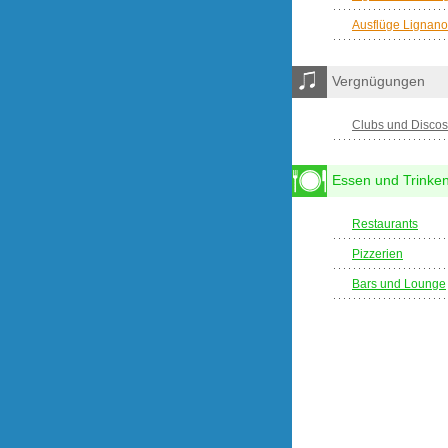
Ausflüge Lignano
Vergnügungen
Clubs und Discos
Essen und Trinke
Restaurants
Pizzerien
Bars und Lounge