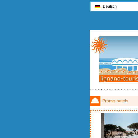
Deutsch
Promo hotels