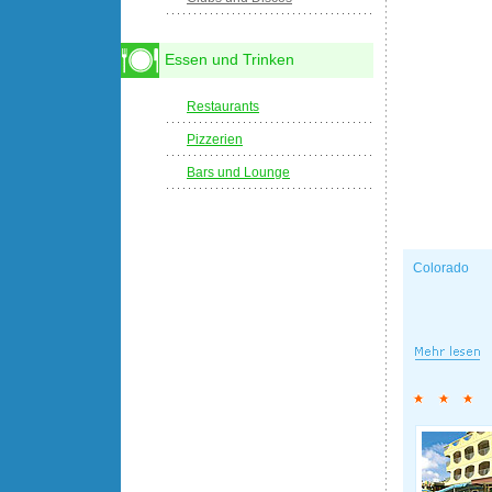
Essen und Trinken
Restaurants
Pizzerien
Bars und Lounge
Colorado