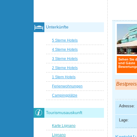
Unterkünfte
5 Sterne Hotels
4 Sterne Hotels
3 Sterne Hotels
Sehen Sie d
und Gäste
Bewertunge
2 Sterne Hotels
1 Stern Hotels
Bestpreis
Ferienwohnungen
Campingplätze
Adresse:
Tourismusauskunft
Lage:
Karte Lignano
Lignano