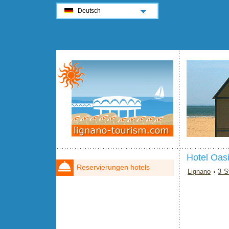
Deutsch
Hotel Oas
Reservierungen hotels
Lignano
›
3 S