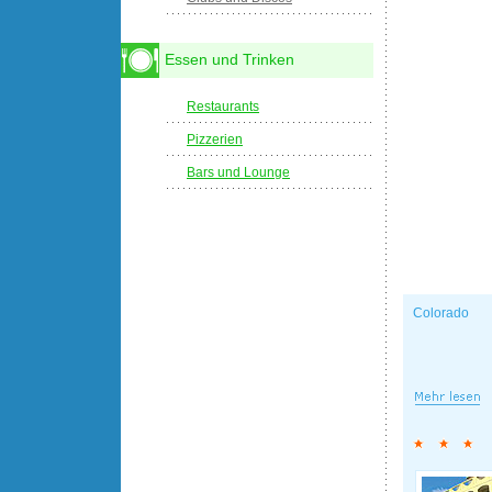
Essen und Trinken
Restaurants
Pizzerien
Bars und Lounge
Colorado