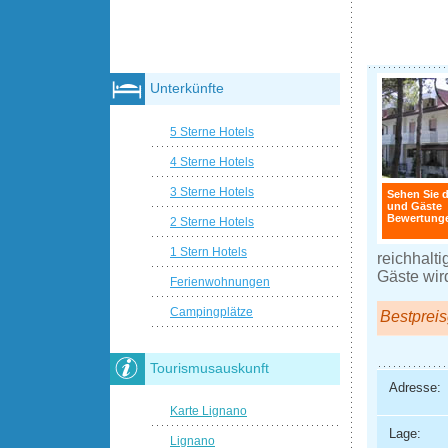
Unterkünfte
5 Sterne Hotels
4 Sterne Hotels
3 Sterne Hotels
Sehen Sie d
und Gäste
Bewertunge
2 Sterne Hotels
1 Stern Hotels
reichhalti
Gäste wir
Ferienwohnungen
Campingplätze
Bestpreis
Tourismusauskunft
Adresse:
Karte Lignano
Lage:
Lignano