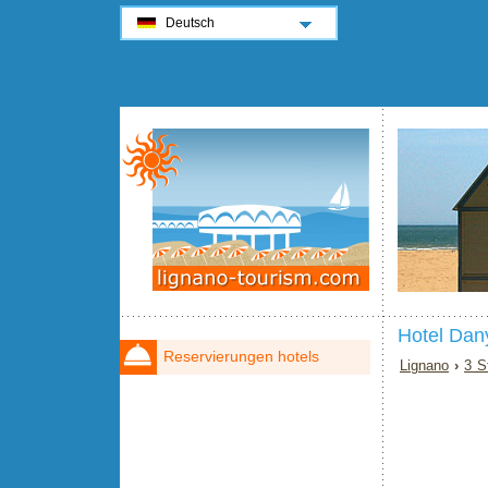
Deutsch
Hotel Dan
Reservierungen hotels
Lignano
›
3 S