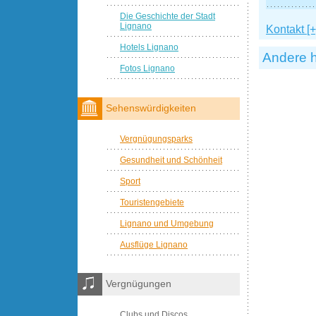
Die Geschichte der Stadt
Lignano
Kontakt [+
Hotels Lignano
Andere h
Fotos Lignano
Sehenswürdigkeiten
Vergnügungsparks
Gesundheit und Schönheit
Sport
Touristengebiete
Lignano und Umgebung
Ausflüge Lignano
Vergnügungen
Clubs und Discos