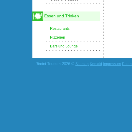
Essen und Trinken
Restaurants
Pizzerien
Bars und Lounge
Rimini Tourism 2026 ©
Sitemap
Kontakt
Impressum
Daten