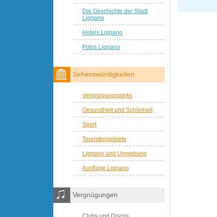
Die Geschichte der Stadt
Lignano
Hotels Lignano
Fotos Lignano
Sehenswürdigkeiten
Vergnügungsparks
Gesundheit und Schönheit
Sport
Touristengebiete
Lignano und Umgebung
Ausflüge Lignano
Vergnügungen
Clubs und Discos