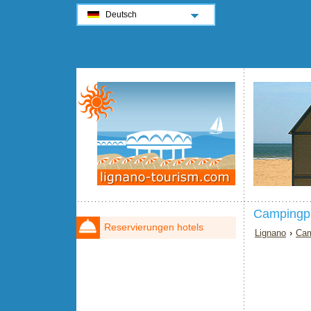
Deutsch
Campingpl
Reservierungen hotels
Lignano
›
Cam