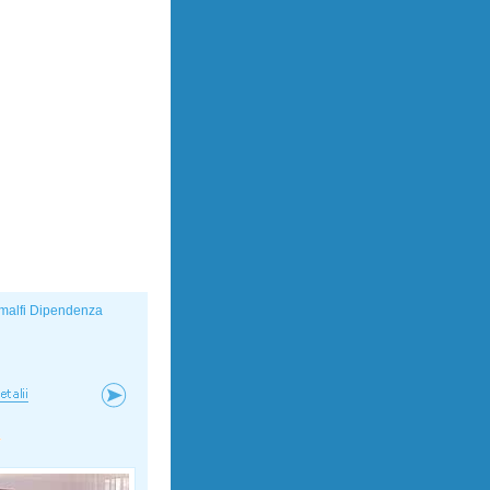
malfi Dipendenza