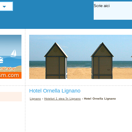
Hotel Ornella Lignano
Lignano
›
Hoteluri 1 stea în Lignano
› Hotel Ornella Lignano