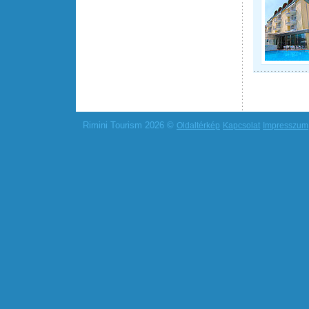
Rimini Tourism 2026 ©
Oldaltérkép
Kapcsolat
Impresszum