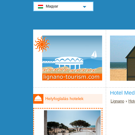
Magyar
Hotel Med
Helyfoglalás hotelek
Lignano
›
Hot