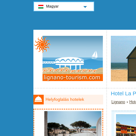
Magyar
Hotel La 
Helyfoglalás hotelek
Lignano
›
Hot