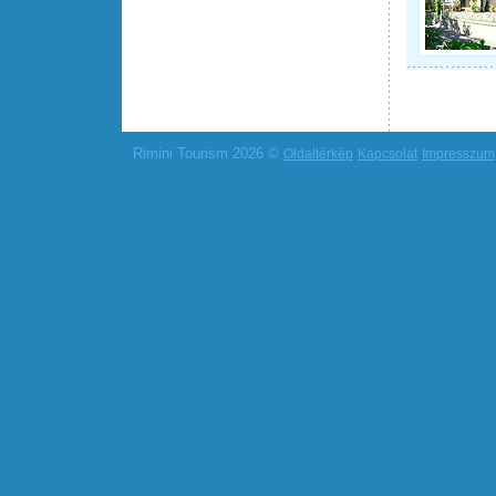
Rimini Tourism 2026 ©
Oldaltérkép
Kapcsolat
Impresszum