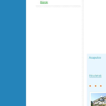
Bárok
Acapulco