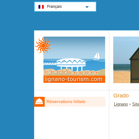
Français
Grado
Réservations hôtels
Lignano
›
Sit