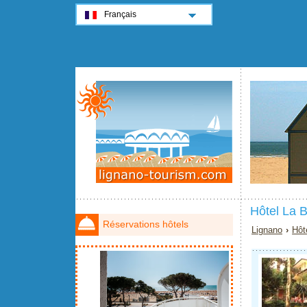
Français
Hôtel La B
Réservations hôtels
Lignano
›
Hôt