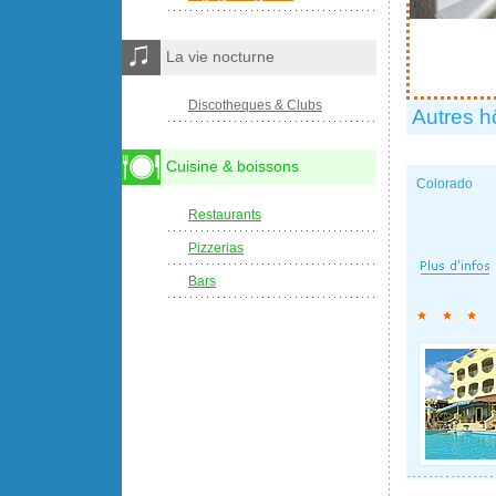
La vie nocturne
Discotheques & Clubs
Autres h
Cuisine & boissons
Colorado
Restaurants
Pizzerias
Bars