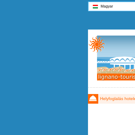
Magyar
Helyfoglalás hotel